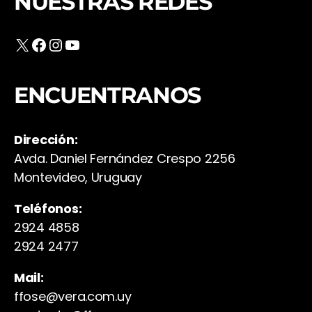
NUESTRAS REDES
X
Facebook
Instagram
YouTube
ENCUENTRANOS
Dirección:
Avda. Daniel Fernández Crespo 2256
Montevideo, Uruguay
Teléfonos:
2924 4858
2924 2477
Mail:
ffose@vera.com.uy