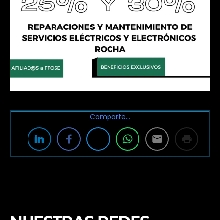
Comparte…