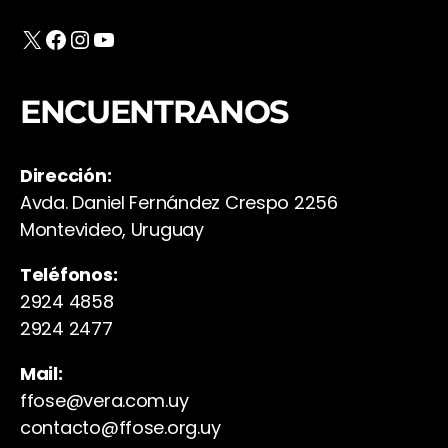
X
Facebook
Instagram
YouTube
ENCUENTRANOS
Dirección:
Avda. Daniel Fernández Crespo 2256
Montevideo, Uruguay
Teléfonos:
2924 4858
2924 2477
Mail:
ffose@vera.com.uy
contacto@ffose.org.uy