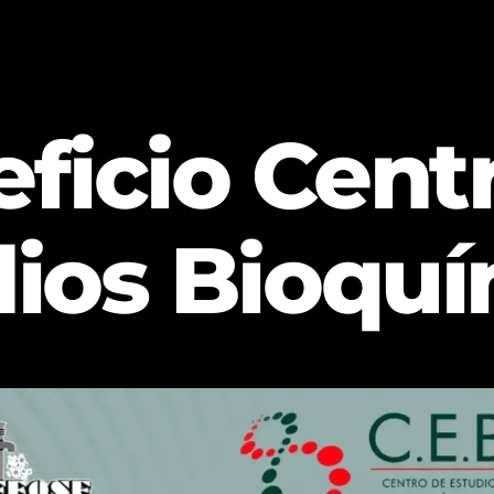
ficio Cent
dios Bioquí