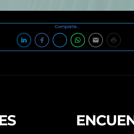
Comparte…
ES
ENCUE