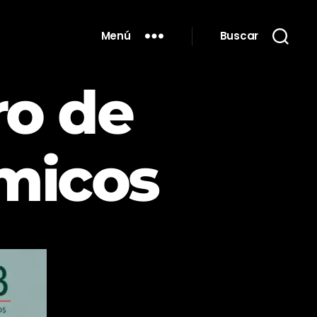
Menú
Buscar
ro de
micos