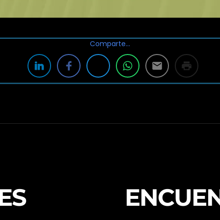
Comparte…
ES
ENCUE