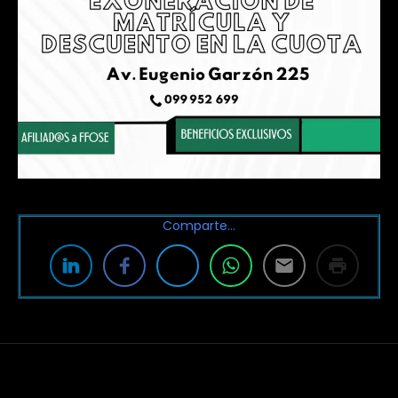
Comparte…