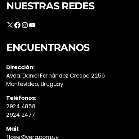
NUESTRAS REDES
X
Facebook
Instagram
YouTube
ENCUENTRANOS
Dirección:
Avda. Daniel Fernández Crespo 2256
Montevideo, Uruguay
Teléfonos:
2924 4858
2924 2477
Mail:
ffose@vera.com.uy