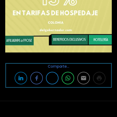
Comparte…