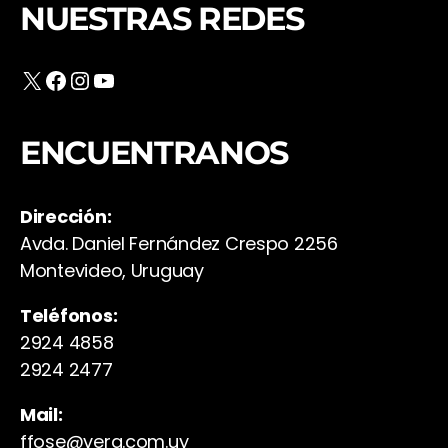
NUESTRAS REDES
X
Facebook
Instagram
YouTube
ENCUENTRANOS
Dirección:
Avda. Daniel Fernández Crespo 2256
Montevideo, Uruguay
Teléfonos:
2924 4858
2924 2477
Mail:
ffose@vera.com.uy