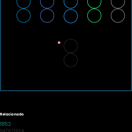
Relacionado
1852
04/10/2024