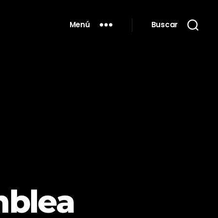
Menú
Buscar
mblea