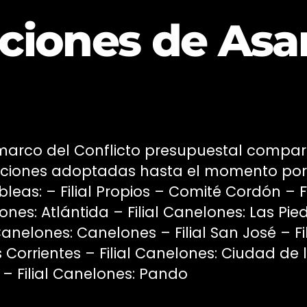
ciones de As
 marco del Conflicto presupuestal compa
uciones adoptadas hasta el momento por
eas: – Filial Propios – Comité Cordón – Fi
nes: Atlántida – Filial Canelones: Las Pie
 Canelones: Canelones – Filial San José – Fil
Corrientes – Filial Canelones: Ciudad de 
– Filial Canelones: Pando