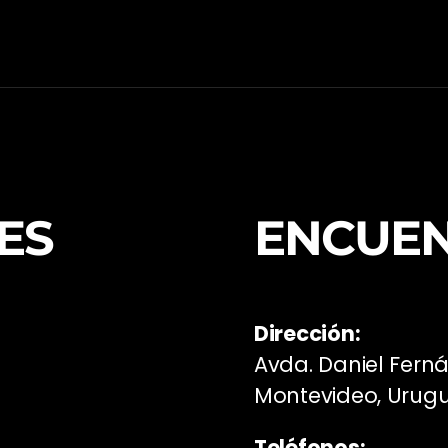
ES
ENCUE
Dirección:
Avda. Daniel Fern
Montevideo, Urug
Teléfonos: