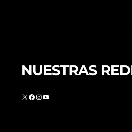
NUESTRAS RED
X
Facebook
Instagram
YouTube