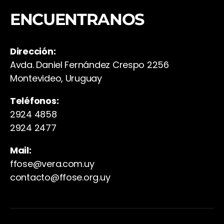
ENCUENTRANOS
Dirección:
Avda. Daniel Fernández Crespo 2256
Montevideo, Uruguay
Teléfonos:
2924 4858
2924 2477
Mail:
ffose@vera.com.uy
contacto@ffose.org.uy