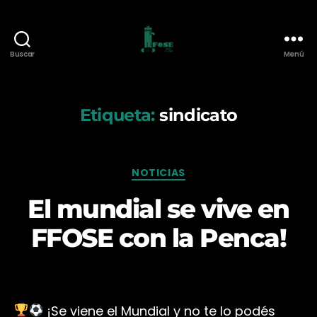
Buscar
Menú
Federación
de
Funcionarios
de
Etiqueta:
sindicato
O.S.E.
Categorías
NOTICIAS
El mundial se vive en
FFOSE con la Penca!
¡Se viene el Mundial y no te lo podés