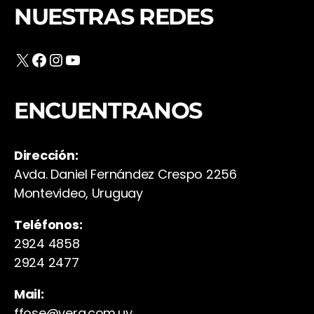
NUESTRAS REDES
X
Facebook
Instagram
YouTube
ENCUENTRANOS
Dirección:
Avda. Daniel Fernández Crespo 2256
Montevideo, Uruguay
Teléfonos:
2924 4858
2924 2477
Mail:
ffose@vera.com.uy