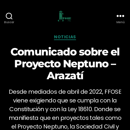
Buscar
Menú
Federación
de
Categorías
NOTICIAS
Funcionarios
de
Comunicado sobre el
O.S.E.
Proyecto Neptuno –
Arazatí
Desde mediados de abril de 2022, FFOSE
viene exigiendo que se cumpla con la
Constitución y con la Ley 18610. Donde se
manifiesta que en proyectos tales como
el Proyecto Neptuno, la Sociedad Civil y