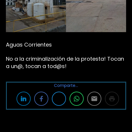
Aguas Corrientes
No a la criminalización de la protesta! Tocan
a un@, tocan a tod@s!
Comparte…