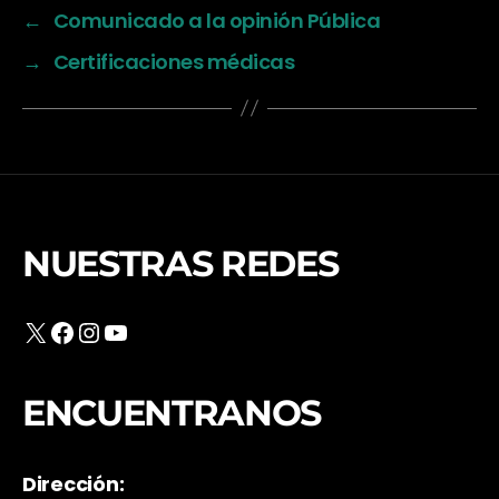
←
Comunicado a la opinión Pública
→
Certificaciones médicas
NUESTRAS REDES
X
Facebook
Instagram
YouTube
ENCUENTRANOS
Dirección: