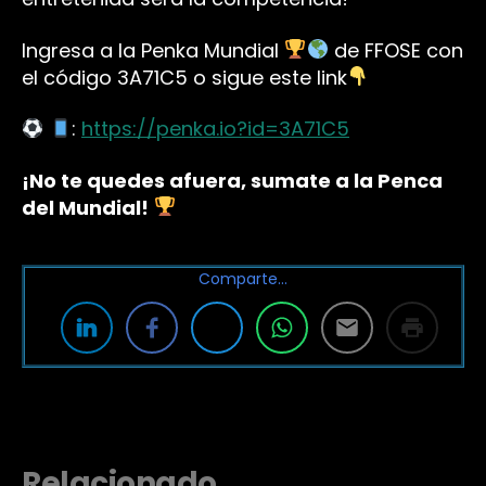
Ingresa a la Penka Mundial
de FFOSE con
el código 3A71C5 o sigue este link
:
https://penka.io?id=3A71C5
¡No te quedes afuera, sumate a la Penca
del Mundial!
Comparte…
Relacionado