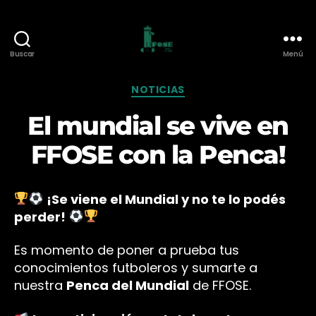
Buscar
Menú
Federación
de
Categorías
NOTICIAS
Funcionarios
de
El mundial se vive en
O.S.E.
FFOSE con la Penca!
¡Se viene el Mundial y no te lo podés
perder!
Es momento de poner a prueba tus
conocimientos futboleros y sumarte a
nuestra
Penca del Mundial
de FFOSE.