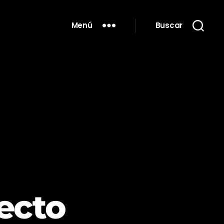
Menú
Buscar
ecto