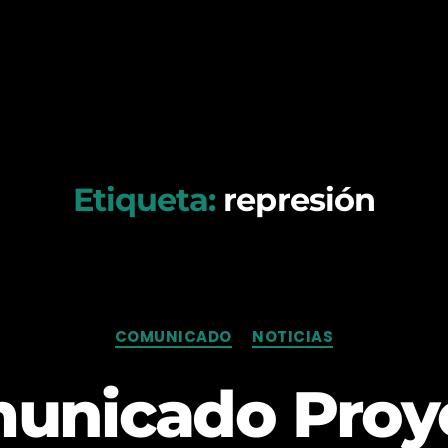
Etiqueta:
represión
Categorías
COMUNICADO
NOTICIAS
unicado Proy