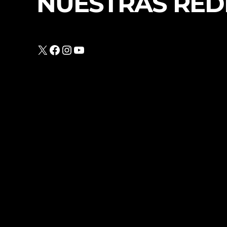
NUESTRAS RED
X
Facebook
Instagram
YouTube