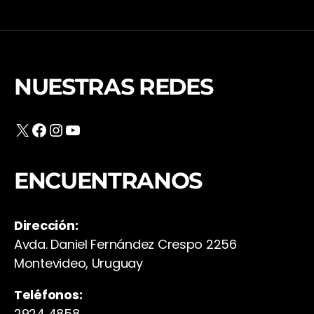
NUESTRAS REDES
X
Facebook
Instagram
YouTube
ENCUENTRANOS
Dirección:
Avda. Daniel Fernández Crespo 2256
Montevideo, Uruguay
Teléfonos:
2924 4858