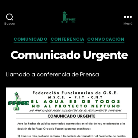
Buscar
Menú
Federación
de
Categorías
COMUNICADO
CONFERENCIA
CONVOCACIÓN
Funcionarios
de
Comunicado Urgente
O.S.E.
Llamado a conferencia de Prensa